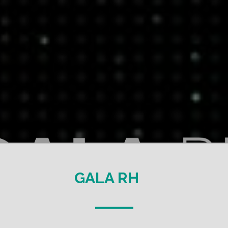
GALA RH