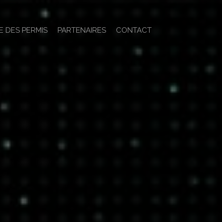
E DES PERMIS
PARTENAIRES
CONTACT