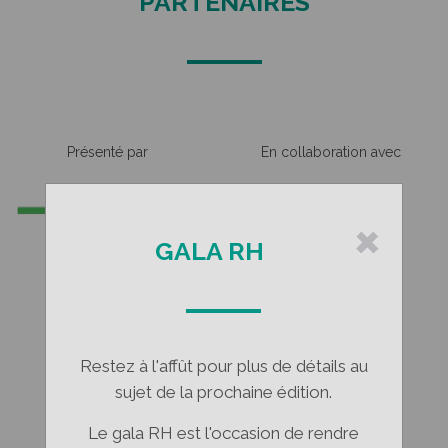
PARTENAIRES
Présenté par
En collaboration avec
×
GALA RH
Restez à l'affût pour plus de détails au
En partenariat avec
sujet de la prochaine édition.
Le gala RH est l'occasion de rendre