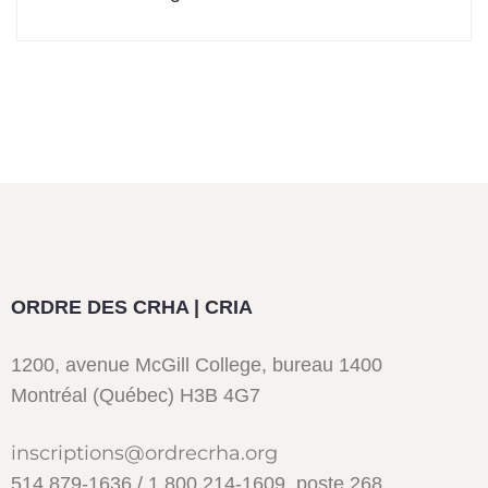
ORDRE DES CRHA | CRIA
1200, avenue McGill College, bureau 1400
Montréal (Québec) H3B 4G7
inscriptions@ordrecrha.org
514 879-1636 / 1 800 214-1609, poste 268