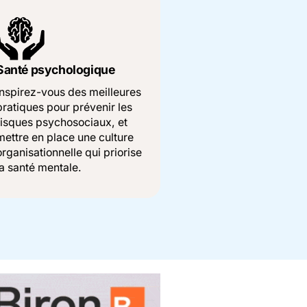
Santé psychologique
Inspirez-vous des meilleures
pratiques pour prévenir les
risques psychosociaux, et
mettre en place une culture
organisationnelle qui priorise
la santé mentale.