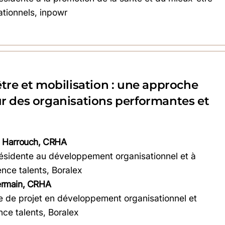
ationnels, inpowr
être et mobilisation : une approche
r des organisations performantes et
 Harrouch, CRHA
ésidente au développement organisationnel et à
ence talents, Boralex
ermain, CRHA
 de projet en développement organisationnel et
nce talents, Boralex