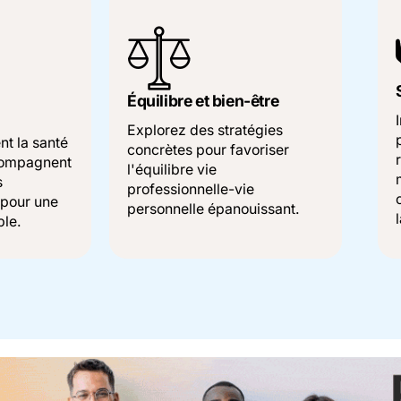
Équilibre et bien-être
Explorez des stratégies
t la santé
concrètes pour favoriser
ccompagnent
l'équilibre vie
s
professionnelle-vie
 pour une
personnelle épanouissant.
le.