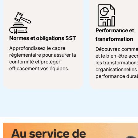
Performance et
Normes et obligations SST
transformation
Approfondissez le cadre
Découvrez commen
réglementaire pour assurer la
et le bien-être a
conformité et protéger
les transformation
efficacement vos équipes.
organisationnelles
performance durab