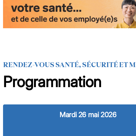
RENDEZ-VOUS SANTÉ, SÉCURITÉ ET M
Programmation
Mardi 26 mai 2026