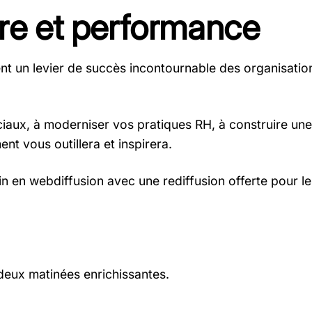
tre et performance
ent un levier de succès incontournable des organisati
aux, à moderniser vos pratiques RH, à construire une 
nt vous outillera et inspirera.
in en webdiffusion avec une rediffusion offerte pour le
 deux matinées enrichissantes.