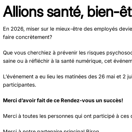
Allions santé, bien-ê
En 2026, miser sur le mieux-être des employés devi
faire concrètement?
Que vous cherchiez à prévenir les risques psychosoci
saine ou à réfléchir à la santé numérique, cet événeme
L’événement a eu lieu les matinées des 26 mai et 2 ju
participantes.
Merci d’avoir fait de ce Rendez-vous un succès!
Merci à toutes les personnes qui ont participé à ces
Merci à notre partenaire principal Biron.