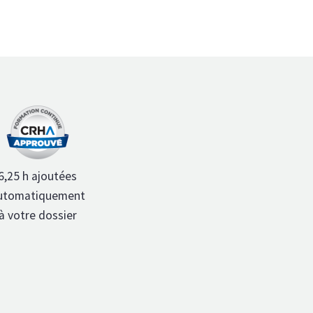
6,25 h ajoutées
utomatiquement
à votre dossier