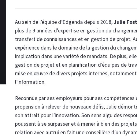
Au sein de l’équipe d’Edgenda depuis 2018,
Julie Fos
plus de 9 années d’expertise en gestion du changemen
transfert de connaissances et en gestion de projet. Au f
expérience dans le domaine de la gestion du change
implication dans une variété de mandats. De plus, el
gestion de projet et en planification d’équipes de trava
mise en œuvre de divers projets internes, notamment
l’information.
Reconnue par ses employeurs pour ses compétences d’é
propension à relever de nouveaux défis, Julie démont
son attrait pour l’innovation. Son sens aigu des respon
poussent à se surpasser et à mener à bien des projets 
relation avec autrui en fait une conseillère d’un dyn