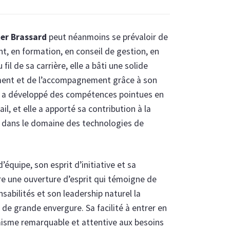
ter Brassard
peut néanmoins se prévaloir de
t, en formation, en conseil de gestion, en
il de sa carrière, elle a bâti une solide
ment et de l’accompagnement grâce à son
le a développé des compétences pointues en
il, et elle a apporté sa contribution à la
 dans le domaine des technologies de
quipe, son esprit d’initiative et sa
re une ouverture d’esprit qui témoigne de
sabilités et son leadership naturel la
de grande envergure. Sa facilité à entrer en
amisme remarquable et attentive aux besoins