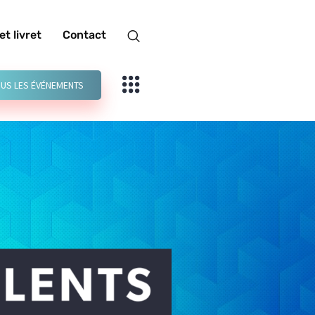
et livret
Contact
US LES ÉVÉNEMENTS