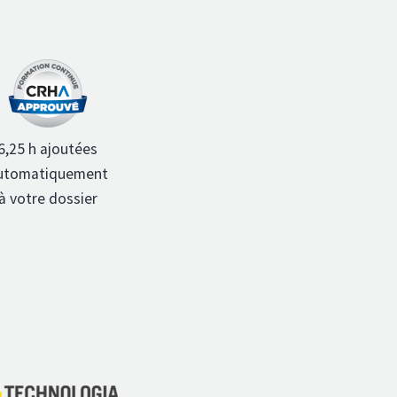
6,25 h ajoutées
utomatiquement
à votre dossier