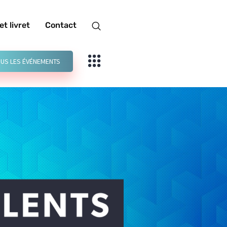
et livret
Contact
US LES ÉVÉNEMENTS