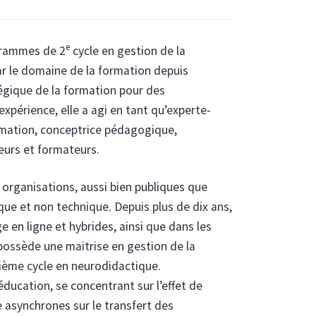
e
grammes de 2
cycle en gestion de la
ar le domaine de la formation depuis
tégique de la formation pour des
expérience, elle a agi en tant qu’experte-
rmation, conceptrice pédagogique,
teurs et formateurs.
es organisations, aussi bien publiques que
que et non technique. Depuis plus de dix ans,
ge en ligne et hybrides, ainsi que dans les
ossède une maitrise en gestion de la
ième cycle en neurodidactique.
ducation, se concentrant sur l’effet de
e asynchrones sur le transfert des