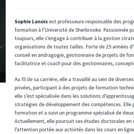
Sophie Lanoix
est professeure responsable des pro
formation à l’Université de Sherbrooke. Passionnée p
toujours, elle s’engage à contribuer à la gestion stra
organisations de toutes tailles. Forte de 25 années d’
conseil en andragogie, gestionnaire de projets de fo
facilitatrice et coach pour des gestionnaires, concep
Au fil de sa carrière, elle a travaillé au sein de divers
privées, participant à des projets de formation techni
elle s’est spécialisée dans les solutions d’apprentissa
stratégies de développement des compétences. Elle p
formation et a suivi un programme spécialisé de deux
Actuellement, elle poursuit ses études doctorales en é
l’attention portée aux activités dans les cours en lign