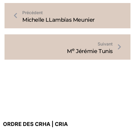
Précédent
Michelle LLambías Meunier
Suivant
e
M
Jérémie Tunis
ORDRE DES CRHA | CRIA