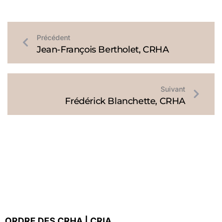
Précédent
Jean-François Bertholet, CRHA
Suivant
Frédérick Blanchette, CRHA
ORDRE DES CRHA | CRIA