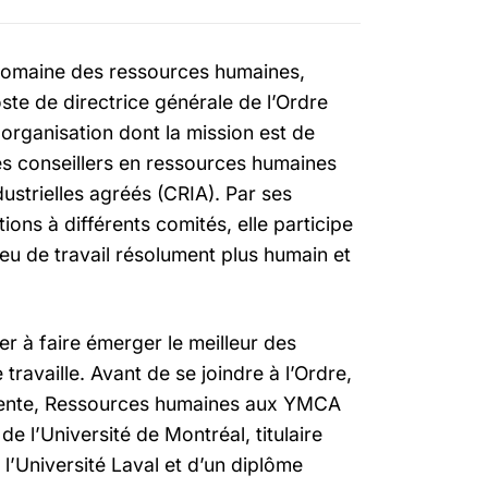
domaine des ressources humaines,
te de directrice générale de l’Ordre
organisation dont la mission est de
des conseillers en ressources humaines
ustrielles agréés (CRIA). Par ses
ons à différents comités, elle participe
eu de travail résolument plus humain et
r à faire émerger le meilleur des
travaille. Avant de se joindre à l’Ordre,
idente, Ressources humaines aux YMCA
e l’Université de Montréal, titulaire
 l’Université Laval et d’un diplôme