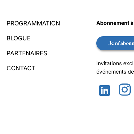
PROGRAMMATION
Abonnement à l
BLOGUE
Je m'abon
PARTENAIRES
Invitations exc
CONTACT
événements de 